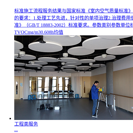
标准施工流程服务结果与国家标准《室内空气质量标准》GB
的要求：1.处理工艺先进，针对性的单项治理2.治理费
准》（GB/T 18883-2002）标准要求。参数类别参数单位标准
TVOCmg/m30.608h均值
工程类服务
...