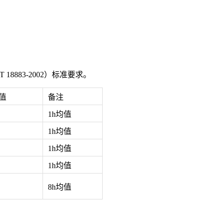
8883-2002）标准要求。
值
备注
1h均值
1h均值
1h均值
1h均值
8h均值