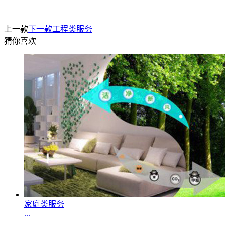
上一款
下一款
工程类服务
猜你喜欢
家庭类服务
...