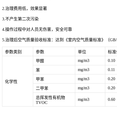
2.治理费用低，效果显著
3.不产生第二次污染
4.操作过程中对人员无伤害，安全可靠
5.治理后空气质量验收标准：达到《室内空气质量标准》（GB/T 1
参数类别
参数
单位
标准
mg/m3
0.10
甲醛
mg/m3
0.11
苯
mg/m3
0.20
甲苯
化学性
mg/m3
0.20
二甲苯
总挥发性有机物
mg/m3
0.60
TVOC