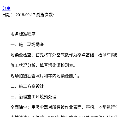
分享
日期：
2018-09-17
浏览次数:
服务标准程序
一、施工现场勘查
污染源检查：首先将车外空气数作为零点基础，检测车内
施工状况分析，填写污染源检测表。
现场拍摄勘查照片和车内污染源照片。
二、施工方案设计
三、治理施工环境预处理
全面除尘：用吸尘器对所有被作业表面、座椅、地垫进行