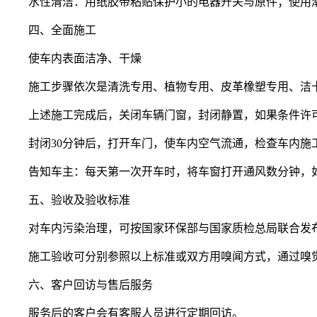
水性清洁：用纸胶带粘贴保护小的电器开关与原件；使用
四、全面施工
使车内表面洁净、干燥
施工步骤依次是清洗专用、植物专用、皮革橡塑专用、洁
上述施工完成后，关闭车辆门窗，封闭静置，如果条件许
封闭30分钟后，打开车门，使车内空气流通，检查车内施
告知车主：每天第一次开车时，将车窗打开通风数分钟，
五、验收及验收标准
对车内污染治理，可按国家环保部与国家质检总局联合发布GB
施工验收可分别参照以上标准或双方用嗅闻方式，通过嗅
六、客户回访与售后服务
服务后的客户会有客服人员进行定期回访。