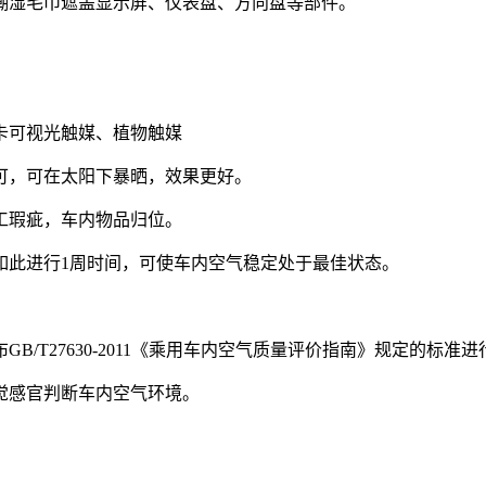
潮湿毛巾遮盖显示屏、仪表盘、方向盘等部件。
卡可视光触媒、植物触媒
可，可在太阳下暴晒，效果更好。
工瑕疵，车内物品归位。
如此进行1周时间，可使车内空气稳定处于最佳状态。
/T27630-2011《乘用车内空气质量评价指南》规定的标准进
觉感官判断车内空气环境。