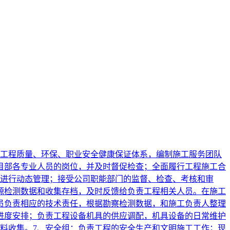
工程质量、环保、职业安全健康保证体系，编制施工服务团队
目部各专业人员的岗位，并及时督促检查；全面履行工程施工合
进行动态管理；接受公司职能部门的监督、检查、考核和审
源检测数据和收集存档，及时反馈给负责工程相关人员。在施工
员负责相应的技术责任，根据勘察检测数据，和施工负责人整理
进度安排；负责工程设备机具的供应调配，机具设备的日常维护
资料收集。7、安全组：负责工程的安全生产和文明施工工作；现