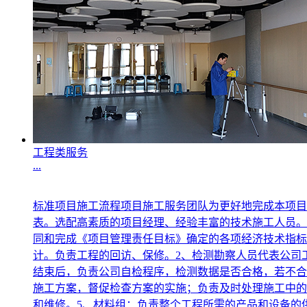
工程类服务
...
标准项目施工流程项目施工服务团队为更好地完成本项目
表。选配高素质的项目经理、经验丰富的技术施工人员。
同和完成《项目管理责任目标》确定的各项经济技术指标
计。负责工程的回访、保修。2、检测勘察人员代表公司
结束后，负责公司自检程序，检测数据是否合格，若不合
施工方案，督促检查方案的实施；负责及时处理施工中的
和维修。5、材料组：负责整个工程所需的产品和设备的