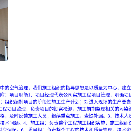
中的空气治理，我们施工组织的指导思想是以质量为中心，建立
附：项目职能1、项目经理代表公司实施工程项目管理，明确项
；组织编制项目的阶段性施工生产计划；对进入现场的生产要素
工程项目监理，负责项目的勘察检测，施工前期整理相关的污染
格，及时反馈施工人员，继续重点施工，查缺补漏。3、技术人
技术问题。4、施工组：负责整个工程施工组织实施，施工组织
供应调配。6、质量组：负责整个工程的技术和质量管理，技术