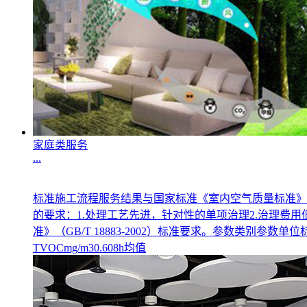
家庭类服务
...
标准施工流程服务结果与国家标准《室内空气质量标准》GB
的要求：1.处理工艺先进，针对性的单项治理2.治理费
准》（GB/T 18883-2002）标准要求。参数类别参数单位标准
TVOCmg/m30.608h均值