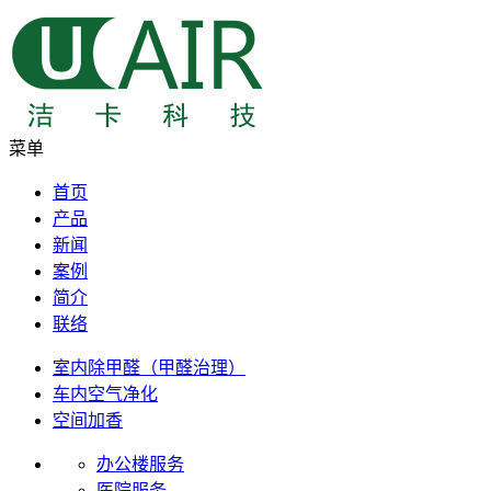
菜单
首页
产品
新闻
案例
简介
联络
室内除甲醛（甲醛治理）
车内空气净化
空间加香
办公楼服务
医院服务